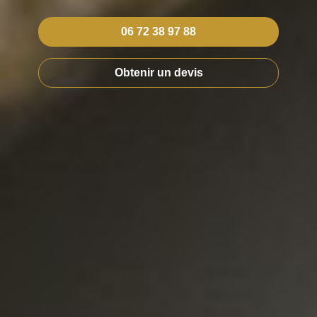
06 72 38 97 88
Obtenir un devis