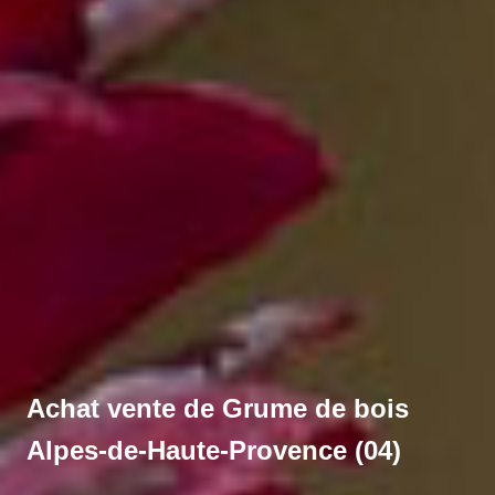
Achat vente de Grume de bois
Alpes-de-Haute-Provence (04)