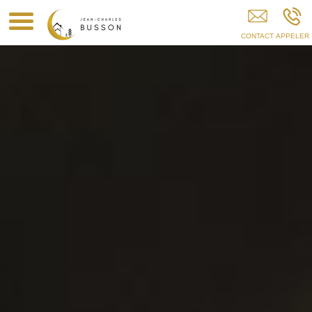
Ma Maison Nature FOURNETS-LUISANS